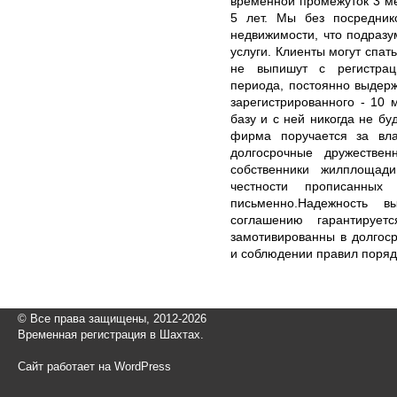
временной промежуток 3 ме
5 лет. Мы без посредник
недвижимости, что подраз
услуги. Клиенты могут спат
не выпишут с регистрац
периода, постоянно выдер
зарегистрированного - 10 м
базу и с ней никогда не бу
фирма поручается за вла
долгосрочные дружестве
собственники жилплощад
честности прописанных
письменно.Надежность в
соглашению гарантируе
замотивированны в долгос
и соблюдении правил поряд
© Все права защищены, 2012-2026
Временная регистрация в Шахтах.
Сайт работает на WordPress