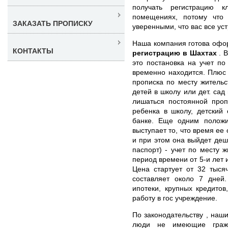
получать регистрацию к
помещениях, потому что
ЗАКАЗАТЬ ПРОПИСКУ
уверенными, что вас все уст
Наша компания готова оф
КОНТАКТЫ
регистрацию в Шахтах
. 
это постановка на учет по
временно находится. Плюс 
прописка по месту жительс
детей в школу или дет. сад
лишаться постоянной проп
ребенка в школу, детский 
банке. Еще одним положи
выступает то, что время ее
и при этом она выйдет де
паспорт) - учет по месту 
период времени от 5-и лет 
Цена стартует от 32 тыс
составляет около 7 дней
ипотеки, крупных кредитов
работу в гос учреждение.
По законодательству , наши
люди не имеющие гражд