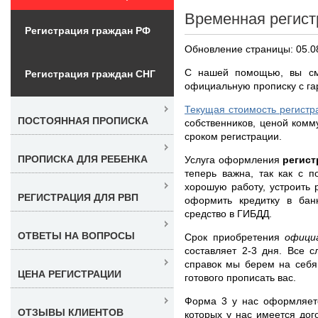
Временная регист
Регистрация граждан РФ
Обновление страницы: 05.0
С нашей помощью, вы см
Регистрация граждан СНГ
официальную прописку с гар
Текущая стоимость регистр
ПОСТОЯННАЯ ПРОПИСКА
собственников, ценой комм
сроком регистрации.
ПРОПИСКА ДЛЯ РЕБЕНКА
Услуга оформления
регист
теперь важна, так как с 
хорошую работу, устроить 
РЕГИСТРАЦИЯ ДЛЯ РВП
оформить кредитку в банк
средство в ГИБДД.
ОТВЕТЫ НА ВОПРОСЫ
Срок приобретения
офици
составляет 2-3 дня. Все 
справок мы берем на себя
ЦЕНА РЕГИСТРАЦИИ
готового прописать вас.
Форма 3 у нас оформляетс
ОТЗЫВЫ КЛИЕНТОВ
которых у нас имеется дог