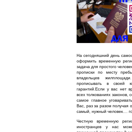
На сегодняшний день самос
оформить временную реги
задача для простого челове
прописки по месту преб
владельцев жилплощад
прописывать в своей к
гарантий.Если у вас нет 
всех толкованиях законов, 
самое главное уговариват
Вас, раз за разом получая о
самый, нужный человек.... 
Честную временную реги
иностранцев у нас мож